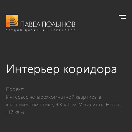
Интерьер коридора
Фото интерьер коридора из проекта «Интерьер четырехкомн
Проект:
Интерьер четырехкомнатной квартиры в
классическом стиле, ЖК «Дом-Мегалит на Неве»,
117 кв.м.