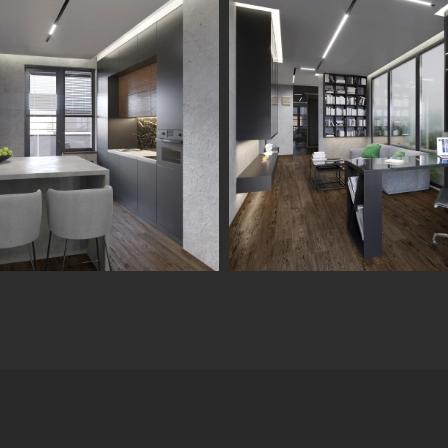
Информация
Обсудить проект
Портфолио
Цены