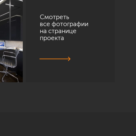
Смотреть
все фотографии
на странице
проекта
Санкт-Петербург
ул. Академика Павлова, 6 к1
+7 (812) 200-95-55