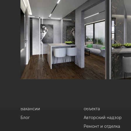
Студия
Услуги
О нас
Дизайн интерьера
Отзывы
Комплектация
Вакансии
объекта
Блог
Авторский надзор
Ремонт и отделка