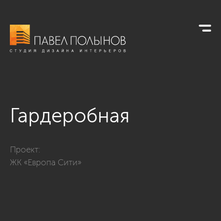
Гардеробная
Фото гардеробная из проекта «Интерьер квартиры-евродвуш
Проект:
ЖК «Европа Сити»