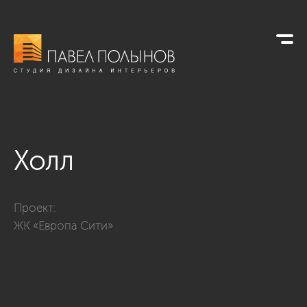
Холл
Фото холл из проекта «Интерьер квартиры-евродвушки в ст
Проект:
ЖК «Европа Сити»