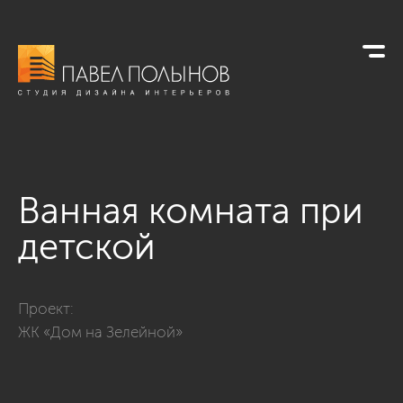
Ванная комната при
детской
Фото ванная комната при детской из проекта «Интерьер кв
Проект:
ЖК «Дом на Зелейной»