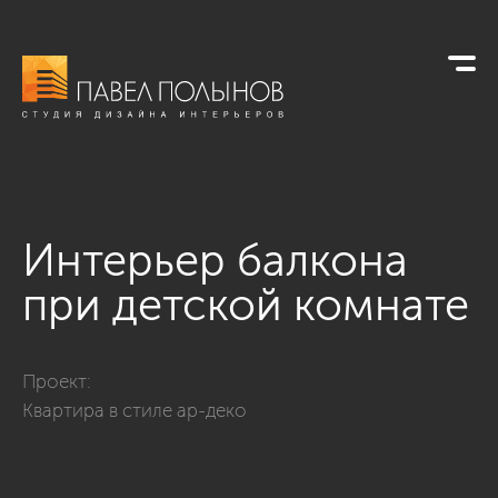
Интерьер балкона
при детской комнате
Фото интерьер балкона при детской комнате из проекта «Ин
Проект:
Квартира в стиле ар-деко