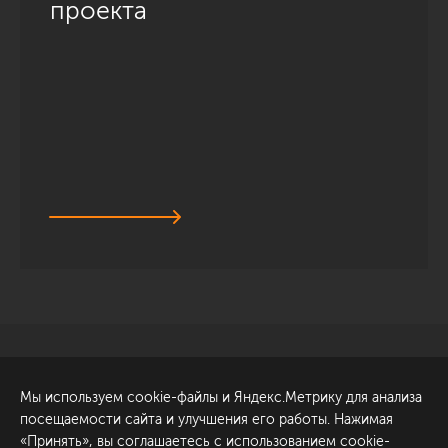
проекта
Санкт-Петербург
Обсудить проект
Мы используем cookie-файлы и Яндекс.Метрику для анализа
ул. Академика Павлова, 6
посещаемости сайта и улучшения его работы. Нажимая
к1
«Принять», вы соглашаетесь с использованием cookie-