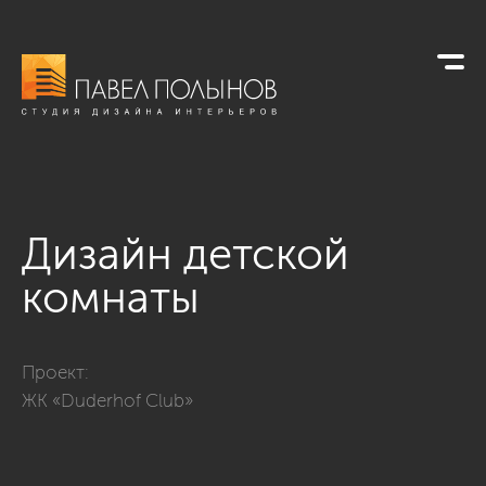
Дизайн детской
комнаты
Фото дизайн детской комнаты из проекта «Интерьер квартир
Проект:
ЖК «Duderhof Club»