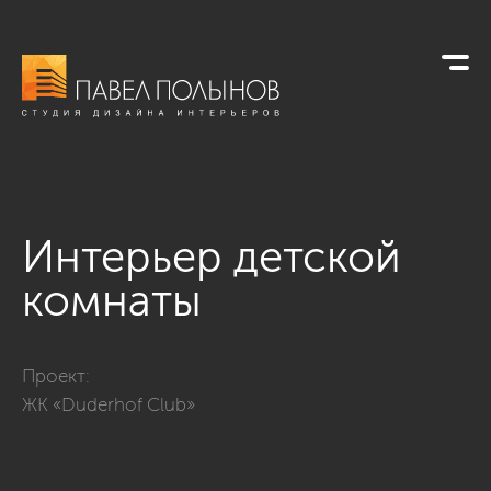
Интерьер детской
комнаты
Фото интерьер детской комнаты из проекта «Интерьер кварт
Проект:
ЖК «Duderhof Club»