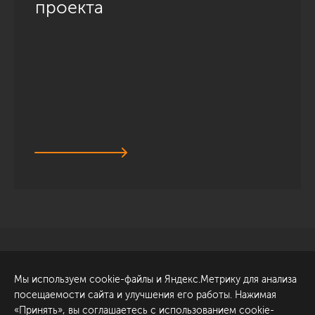
проекта
Санкт-Петербург
Обсудить проект
Мы используем cookie-файлы и Яндекс.Метрику для анализа
ул. Академика Павлова, 6
посещаемости сайта и улучшения его работы. Нажимая
к1
«Принять», вы соглашаетесь с использованием cookie-