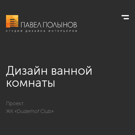
Дизайн ванной
комнаты
Фото дизайн ванной комнаты из проекта «Интерьер квартир
Проект:
ЖК «Duderhof Club»