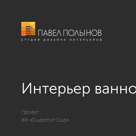
Интерьер ванн
Фото интерьер ванной комнаты из проекта «Интерьер
Проект:
ЖК «Duderhof Club»