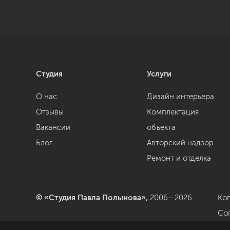
Студия
Услуги
О нас
Дизайн интерьера
Отзывы
Комплектация
Вакансии
объекта
Блог
Авторский надзор
Ремонт и отделка
© «Студия Павла Полынова»,
2006—2026
Ко
Со
да