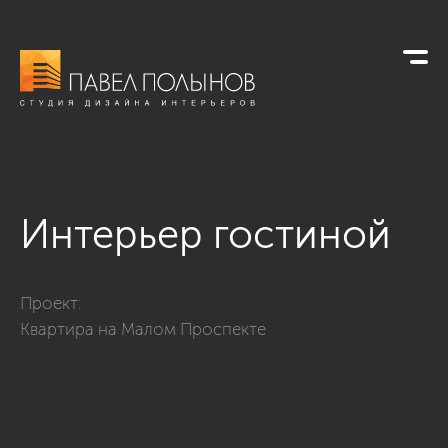
Интерьер гостиной
Фото интерьер гостиной из проекта «Интерьер шестикомнатн
Проект:
Квартира на Малом Проспекте