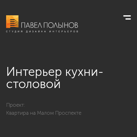
Интерьер кухни-
столовой
Фото интерьер кухни-столовой из проекта «Интерьер шестик
Проект:
Квартира на Малом Проспекте