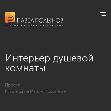
Интерьер душевой
комнаты
Фото интерьер душевой комнаты из проекта «Интерьер шест
Проект:
Квартира на Малом Проспекте