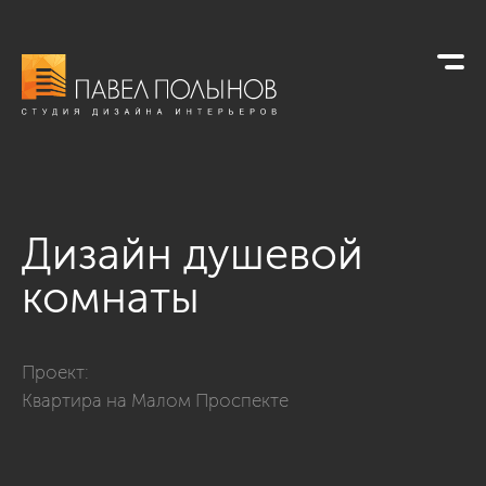
Дизайн душевой
комнаты
Фото дизайн душевой комнаты из проекта «Интерьер шестик
Проект:
Квартира на Малом Проспекте