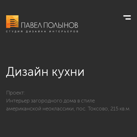
Дизайн кухни
Фото дизайн кухни из проекта «Интерьер загородного дома 
Проект:
Интерьер загородного дома в стиле
американской неоклассики, пос. Токсово, 215 кв.м.