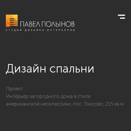
Дизайн спальни
Фото дизайн спальни из проекта «Интерьер загородного дом
Проект:
Интерьер загородного дома в стиле
американской неоклассики, пос. Токсово, 215 кв.м.