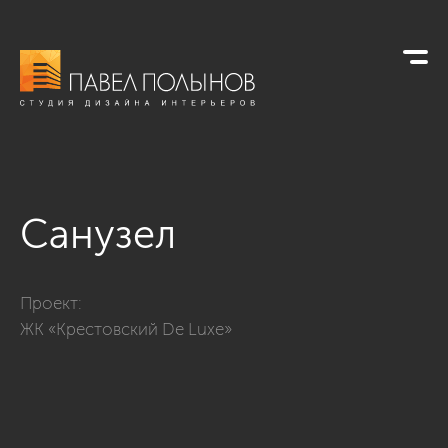
Санузел
Фото санузел из проекта «Квартира с современном стиле с 
Проект:
ЖК «Крестовский De Luxe»