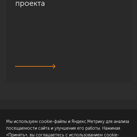
проекта
Санкт-Петербург
Обсудить проект
Мы используем cookie-файлы и Яндекс.Метрику для анализа
ул. Академика Павлова, 6
посещаемости сайта и улучшения его работы. Нажимая
к1
«Принять», вы соглашаетесь с использованием cookie-