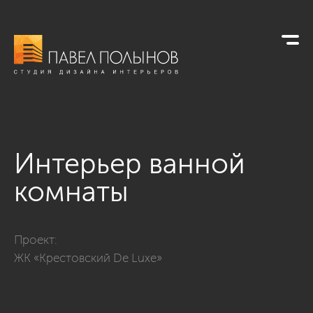
Интерьер ванной
комнаты
Фото интерьер ванной комнаты из проекта «Квартира с сов
Проект:
ЖК «Крестовский De Luxe»