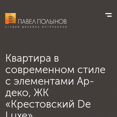
Квартира в
современном стиле
с элементами
Ар-
деко, ЖК
«Крестовский De
Luxe»