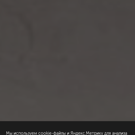
Мы используем cookie-файлы и Яндекс.Метрику для анализа