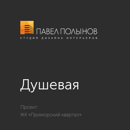
Душевая
Фото душевая из проекта «Квартира с современном с
Проект:
ЖК «Приморский квартал»