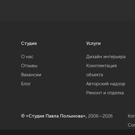
Студия
Услуги
О нас
Дизайн интерьера
Отзывы
Комплектация
Вакансии
объекта
Блог
Авторский надзор
Ремонт и отделка
© «Студия Павла Полынова»,
2006—2026
Ко
Со
да