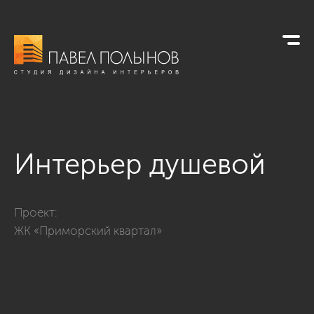
Интерьер душевой
Фото интерьер душевой из проекта «Квартира с современно
Проект:
ЖК «Приморский квартал»