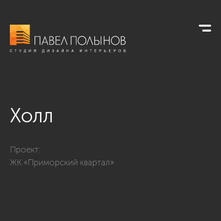
Холл
Фото холл из проекта «Квартира с современном стиле, ЖК «
Проект:
ЖК «Приморский квартал»