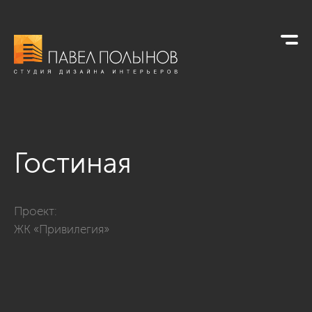
Гостиная
Фото гостиная из проекта «Квартира в классическом стиле, 
Проект:
ЖК «Привилегия»