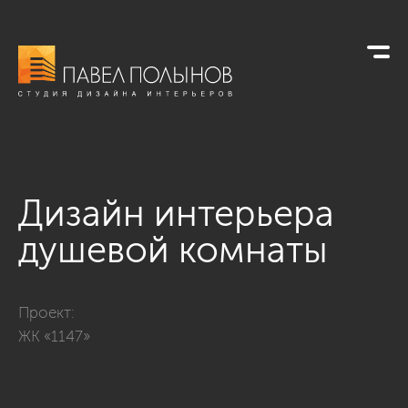
Дизайн интерьера
душевой комнаты
Фото дизайн интерьера душевой комнаты из проекта «Кварт
Проект:
ЖК «1147»