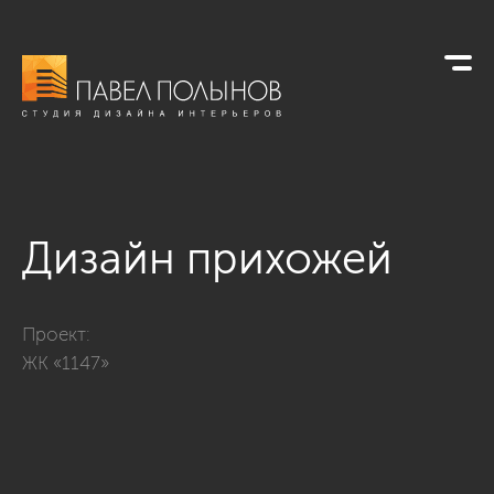
Дизайн прихожей
Фото дизайн прихожей из проекта «Квартира в современном
Проект:
ЖК «1147»