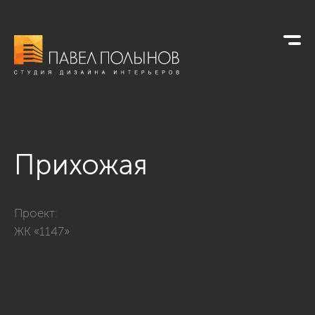
Прихожая
Фото прихожая из проекта «Квартира в современном стиле в
Проект:
ЖК «1147»