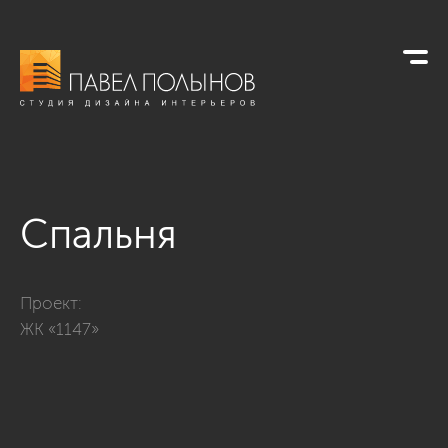
Спальня
Фото спальня из проекта «Квартира в современном стиле, Ж
Проект:
ЖК «1147»