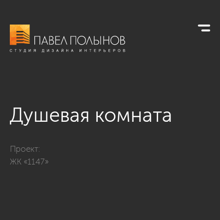
Душевая комната
Фото душевая комната из проекта «Квартира в современном 
Проект:
ЖК «1147»