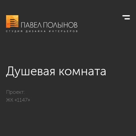
Душевая комната
Фото душевая комната из проекта «Квартира в современном 
Проект:
ЖК «1147»