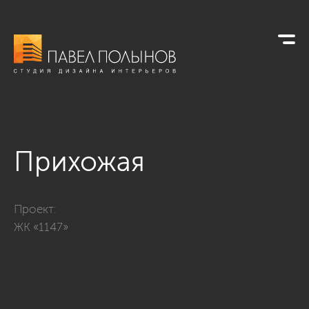
Прихожая
Фото прихожая из проекта «Квартира в современном стиле, 
Проект:
ЖК «1147»