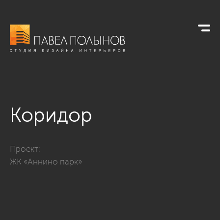
Коридор
Фото коридор из проекта «Квартира в современном стиле, 
Проект:
ЖК «Аннино парк»