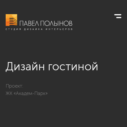
Дизайн гостиной
Фото дизайн гостиной из проекта «Квартира в стиле амери
Проект:
ЖК «Академ-Парк»