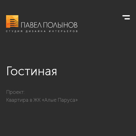
Гостиная
Фото гостиная из проекта «Квартира в стиле неоклассики, Ж
Проект:
Квартира в ЖК «Алые Паруса»