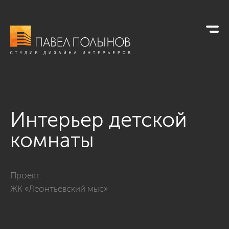
Интерьер детской
комнаты
Фото интерьер детской комнаты из проекта «Квартира в сти
Проект:
ЖК «Леонтьевский мыс»