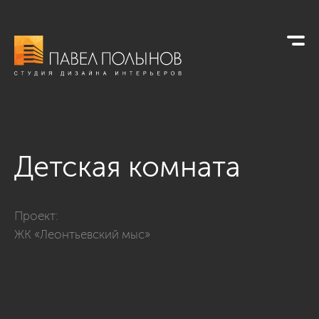
Детская комната
Фото детская комната из проекта «Квартира в стиле неокла
Проект:
ЖК «Леонтьевский мыс»