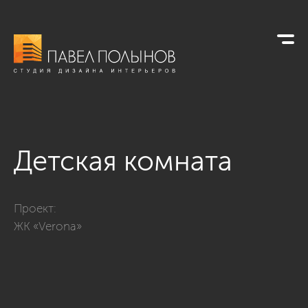
Детская комната
Фото детская комната из проекта «Квартира в стиле соврем
Проект:
ЖК «Verona»