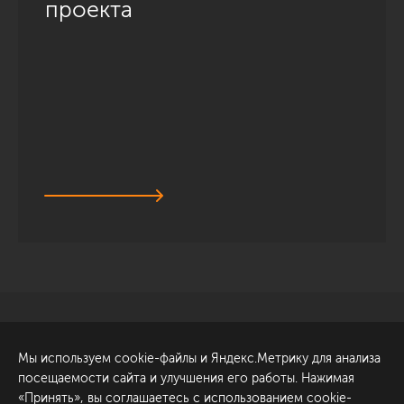
проекта
Санкт-Петербург
Обсудить проект
Мы используем cookie-файлы и Яндекс.Метрику для анализа
ул. Академика Павлова, 6
посещаемости сайта и улучшения его работы. Нажимая
к1
«Принять», вы соглашаетесь с использованием cookie-