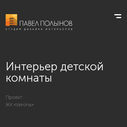
Интерьер детской
комнаты
Фото интерьер детской комнаты из проекта «Квартира в сти
Проект:
ЖК «Verona»