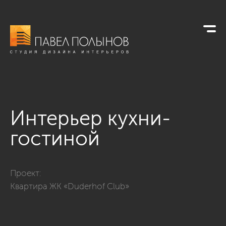
Интерьер кухни-
гостиной
Фото интерьер кухни-гостиной из проекта «Просторная ква
Проект:
Квартира ЖК «Duderhof Club»