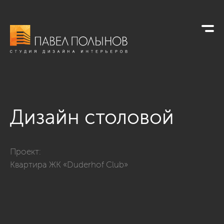
Дизайн столовой
Фото дизайн столовой из проекта «Просторная квартира в 
Проект:
Квартира ЖК «Duderhof Club»