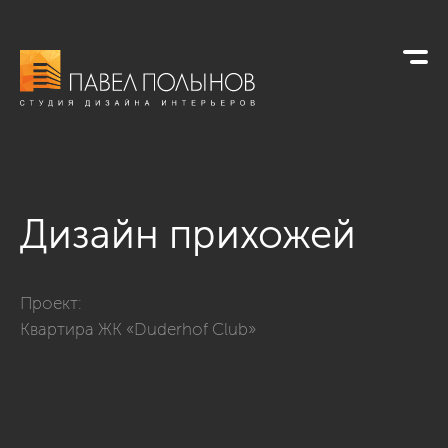
Дизайн прихожей
Фото дизайн прихожей из проекта «Просторная квартира в 
Проект:
Квартира ЖК «Duderhof Club»