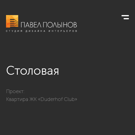
Столовая
Фото столовая из проекта «Просторная квартира в современ
Проект:
Квартира ЖК «Duderhof Club»