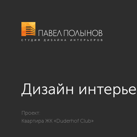
Дизайн интерье
Фото дизайн интерьера столовой из проекта «Просто
Проект:
Квартира ЖК «Duderhof Club»