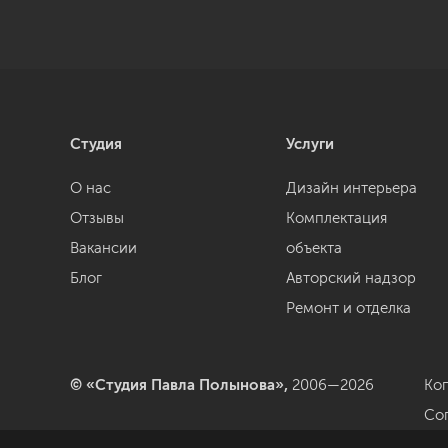
Студия
Услуги
О нас
Дизайн интерьера
Отзывы
Комплектация
Вакансии
объекта
Блог
Авторский надзор
Ремонт и отделка
© «Студия Павла Полынова»,
2006—2026
Ко
Со
да