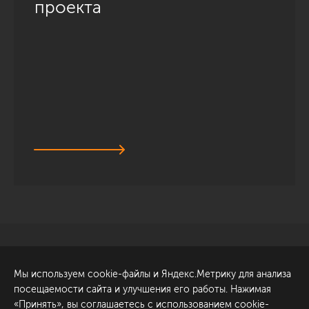
проекта
Санкт-Петербург
Обсудить проект
Мы используем cookie-файлы и Яндекс.Метрику для анализа
ул. Академика Павлова, 6
посещаемости сайта и улучшения его работы. Нажимая
к1
«Принять», вы соглашаетесь с использованием cookie-