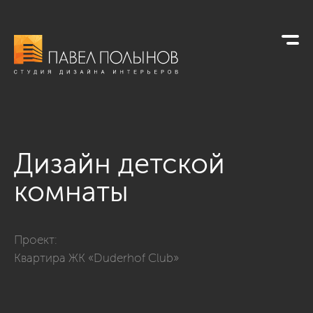
Дизайн детской
комнаты
Фото дизайн детской комнаты из проекта «Просторная квар
Проект:
Квартира ЖК «Duderhof Club»