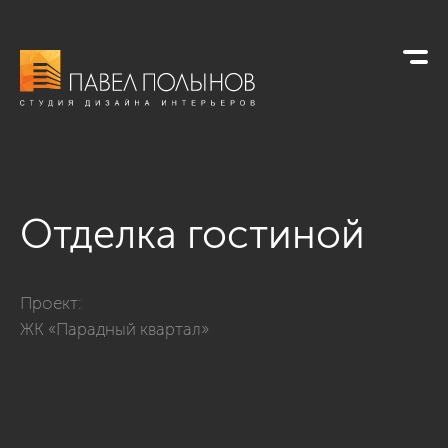
Отделка гостиной
Фото отделка гостиной из проекта «Ремонт четырехкомнатн
Проект:
ЖК «Парадный квартал»