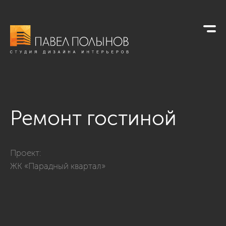
Ремонт гостиной
Фото ремонт гостиной из проекта «Ремонт четырехкомнатно
Проект:
ЖК «Парадный квартал»