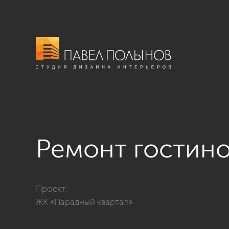
Ремонт гостин
Фото ремонт гостиной из проекта «Ремонт четырехк
Проект:
ЖК «Парадный квартал»