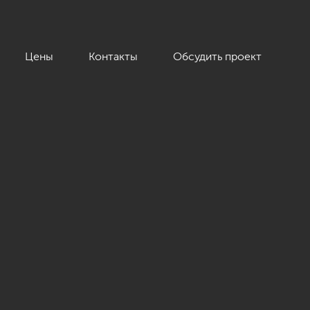
Цены
Контакты
Обсудить проект
ал», 169 кв.м.»