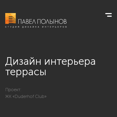
Дизайн интерьера
террасы
Фото дизайн интерьера террасы из проекта «ЖК «Duderhof
Проект:
ЖК «Duderhof Club»