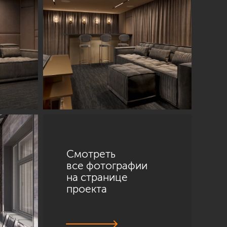
Смотреть
все фотографии
на странице
проекта