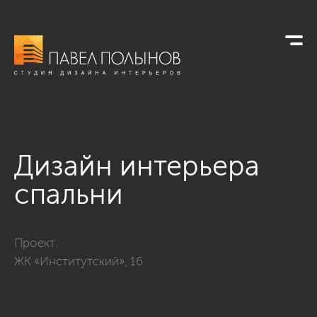
Дизайн интерьера
спальни
Фото дизайн интерьера спальни из проекта «ЖК «Институтск
Проект:
ЖК «Институтский», 16