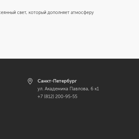
сеянный свет, который дополняет атмосферу
Санкт-Петербург
ул. Академика Павлова, 6 к1
+7 (812) 200-95-55