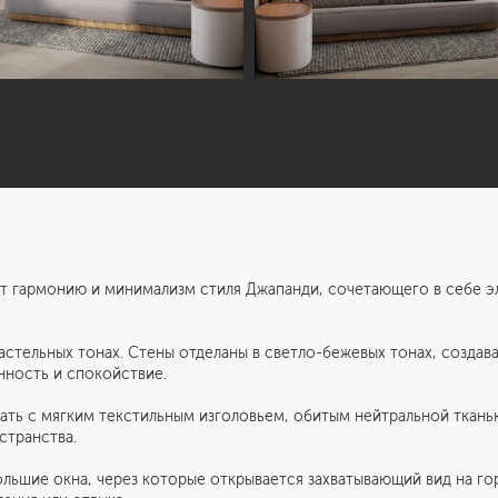
ет гармонию и минимализм стиля Джапанди, сочетающего в себе э
астельных тонах. Стены отделаны в светло-бежевых тонах, создав
нность и спокойствие.
ать с мягким текстильным изголовьем, обитым нейтральной тканью
странства.
льшие окна, через которые открывается захватывающий вид на го