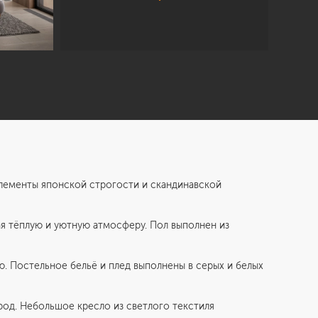
лементы японской строгости и скандинавской
ая тёплую и уютную атмосферу. Пол выполнен из
. Постельное бельё и плед выполнены в серых и белых
род. Небольшое кресло из светлого текстиля