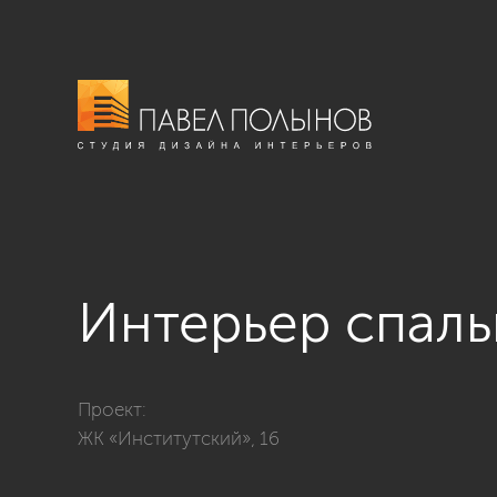
Интерьер спал
Фото интерьер спальни из проекта «ЖК «Институтски
Проект:
ЖК «Институтский», 16