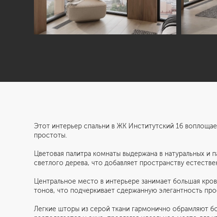
Этот интерьер спальни в ЖК Институтский 16 воплоща
простоты.
Цветовая палитра комнаты выдержана в натуральных и п
светлого дерева, что добавляет пространству естестве
Центральное место в интерьере занимает большая кров
тонов, что подчеркивает сдержанную элегантность про
Легкие шторы из серой ткани гармонично обрамляют бо